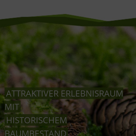
ATTRAKTIVER ERLEBNISRAUM
MIT
HISTORISCHEM
BAUMBESTAND