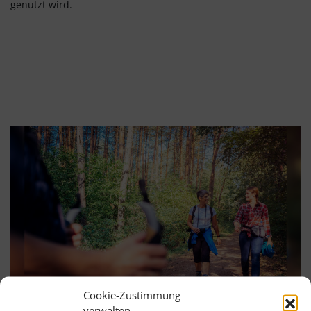
genutzt wird.
Cookie-Zustimmung
verwalten