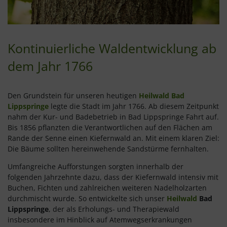
Kontinuierliche Waldentwicklung ab
dem Jahr 1766
Den Grundstein für unseren heutigen
Heilwald Bad
Lippspringe
legte die Stadt im Jahr 1766. Ab diesem Zeitpunkt
nahm der Kur- und Badebetrieb in Bad Lippspringe Fahrt auf.
Bis 1856 pflanzten die Verantwortlichen auf den Flächen am
Rande der Senne einen Kiefernwald an. Mit einem klaren Ziel:
Die Bäume sollten hereinwehende Sandstürme fernhalten.
Umfangreiche Aufforstungen sorgten innerhalb der
folgenden Jahrzehnte dazu, dass der Kiefernwald intensiv mit
Buchen, Fichten und zahlreichen weiteren Nadelholzarten
durchmischt wurde. So entwickelte sich unser
Heilwald
Bad
Lippspringe
, der als Erholungs- und Therapiewald
insbesondere im Hinblick auf Atemwegserkrankungen