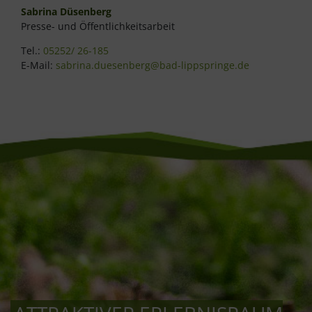
Sabrina Düsenberg
Presse- und Öffentlichkeitsarbeit
Tel.:
05252/ 26-185
E-Mail:
sabrina.duesenberg@bad-lippspringe.de