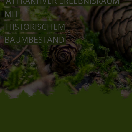
ATTRAKTIVER ERLEBNISRAUM
MIT
HISTORISCHEM
BAUMBESTAND