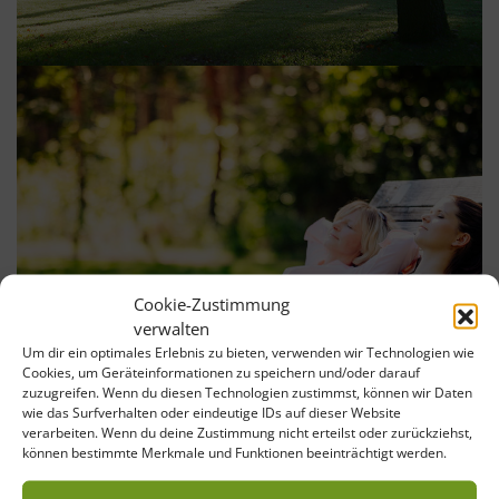
Cookie-Zustimmung
verwalten
Um dir ein optimales Erlebnis zu bieten, verwenden wir Technologien wie
Cookies, um Geräteinformationen zu speichern und/oder darauf
zuzugreifen. Wenn du diesen Technologien zustimmst, können wir Daten
wie das Surfverhalten oder eindeutige IDs auf dieser Website
verarbeiten. Wenn du deine Zustimmung nicht erteilst oder zurückziehst,
können bestimmte Merkmale und Funktionen beeinträchtigt werden.