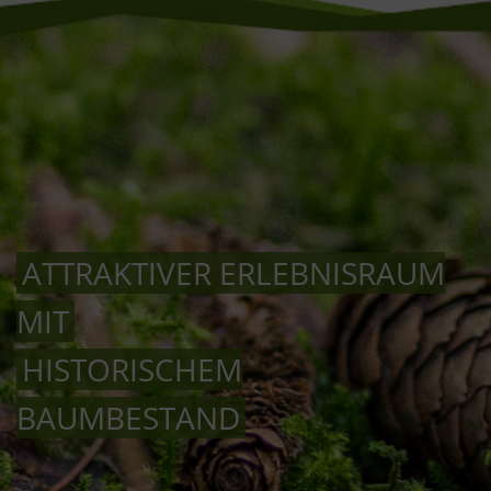
ATTRAKTIVER ERLEBNISRAUM
MIT
HISTORISCHEM
BAUMBESTAND