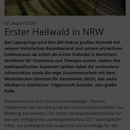
07. August 2020
Erster Heilwald in NRW
Bad Lippspringe wird den 200 Hektar großen Kurwald mit
seinem historischen Baumbestand und seinem attraktiven
Erlebnisraum ab sofort als ersten Heilwald in Nordrhein-
Westfalen für Tourismus und Therapie nutzen. Neben den
waldspezifischen Aspekten spielen dabei die vorhandene
Infrastruktur sowie die enge Zusammenarbeit mit dem
Medizinischen Zentrum für Gesundheit (MZG), das sechs
Kliniken in städtischer Trägerschaft betreibt, eine große
Rolle.
Zusammen mit dem Forstsachverständigen Thomas
Oppermann aus Arnsberg hat die Landschaftsarchitektin Ina
Bimberg aus Iserlohn, die schon die Machbarkeitsstudie für
die sehr erfolgreiche Landesgartenschau 2017 durchgeführt
hatte, ein umfangreiches Gutachten als Grundlage für die