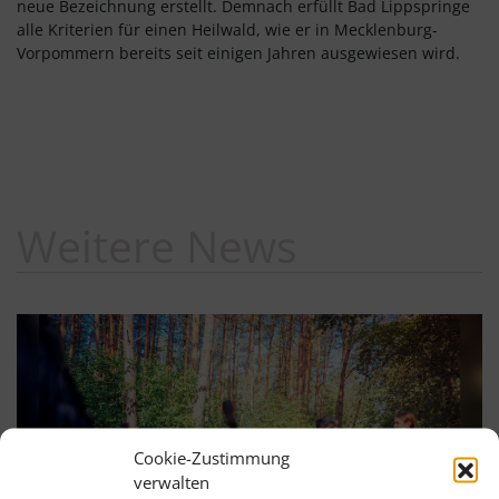
neue Bezeichnung erstellt. Demnach erfüllt Bad Lippspringe
alle Kriterien für einen Heilwald, wie er in Mecklenburg-
Vorpommern bereits seit einigen Jahren ausgewiesen wird.
Weitere News
Cookie-Zustimmung
verwalten