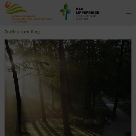
Me
Zurück zum Blog