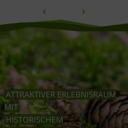
‹
›
ATTRAKTIVER ERLEBNISRAUM
MIT
HISTORISCHEM