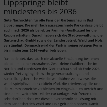
Lippspringe bleibt
mindestens bis 2036
Gute Nachrichten für alle Fans der Gartenschau in Bad
Lippspringe: Die mehrfach ausgezeichnete Parkanlage bleibt
auch nach 2026 als beliebtes Familien-Ausflugziel für die
Region erhalten. Darauf haben sich die Stadtverwaltung, die
Gartenschau GmbH sowie der Landesbetrieb Wald und Holz
verständigt. Demnach wird der Park in seiner jetzigen Form
bis mindestens 2036 weiter betrieben.
Das bedeutet, dass auch die aktuelle Einzäunung bestehen
bleibt – mit einer Ausnahme. Zwei kleine Waldbereiche im
Norden und Nordosten der Gartenschau sind ab Ende 2026
wieder frei zugänglich. Wichtige Veranstaltungs- und
Ausstellungsbereiche wie die Waldbühne Adlerwiese, die
Wald-Spielplätze, der Grüffelo Pfad, die Friedenskapelle und
die Mersmannteiche verbleiben im eingezäunten Bereich und
sind damit weiterhin Teil der Parkanlage. „Wir freuen uns
sehr darüber, dass wir diese einvernehmliche Lösung mit
dem Landesbetrieb Wald und Holz gefunden haben. Damit