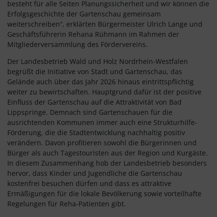
besteht für alle Seiten Planungssicherheit und wir können die
Erfolgsgeschichte der Gartenschau gemeinsam
weiterschreiben“, erklärten Bürgermeister Ulrich Lange und
Geschäftsführerin Rehana Rühmann im Rahmen der
Mitgliederversammlung des Fördervereins.
Der Landesbetrieb Wald und Holz Nordrhein-Westfalen
begrüßt die Initiative von Stadt und Gartenschau, das
Gelände auch über das Jahr 2026 hinaus eintrittspflichtig
weiter zu bewirtschaften. Hauptgrund dafür ist der positive
Einfluss der Gartenschau auf die Attraktivität von Bad
Lippspringe. Demnach sind Gartenschauen für die
ausrichtenden Kommunen immer auch eine Strukturhilfe-
Förderung, die die Stadtentwicklung nachhaltig positiv
verändern. Davon profitieren sowohl die Bürgerinnen und
Bürger als auch Tagestouristen aus der Region und Kurgäste.
In diesem Zusammenhang hob der Landesbetrieb besonders
hervor, dass Kinder und Jugendliche die Gartenschau
kostenfrei besuchen dürfen und dass es attraktive
Ermäßigungen für die lokale Bevölkerung sowie vorteilhafte
Regelungen für Reha-Patienten gibt.