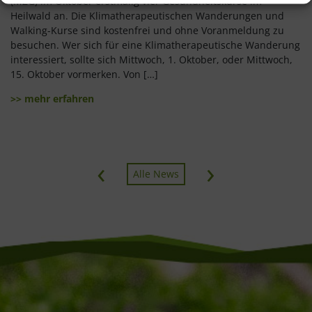
(MZG) im Oktober erstmalig vier Gesundheitskurse im
Heilwald an. Die Klimatherapeutischen Wanderungen und
Walking-Kurse sind kostenfrei und ohne Voranmeldung zu
besuchen. Wer sich für eine Klimatherapeutische Wanderung
interessiert, sollte sich Mittwoch, 1. Oktober, oder Mittwoch,
15. Oktober vormerken. Von […]
>> mehr erfahren
‹
›
Alle News