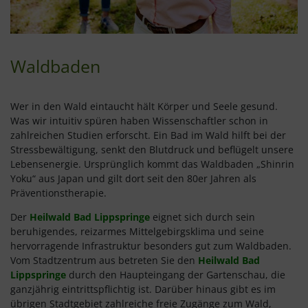
Waldbaden
Wer in den Wald eintaucht hält Körper und Seele gesund.
Was wir intuitiv spüren haben Wissenschaftler schon in
zahlreichen Studien erforscht. Ein Bad im Wald hilft bei der
Stressbewältigung, senkt den Blutdruck und beflügelt unsere
Lebensenergie. Ursprünglich kommt das Waldbaden „Shinrin
Yoku“ aus Japan und gilt dort seit den 80er Jahren als
Präventionstherapie.
Der
Heilwald Bad Lippspringe
eignet sich durch sein
beruhigendes, reizarmes Mittelgebirgsklima und seine
hervorragende Infrastruktur besonders gut zum Waldbaden.
Vom Stadtzentrum aus betreten Sie den
Heilwald Bad
Lippspringe
durch den Haupteingang der Gartenschau, die
ganzjährig eintrittspflichtig ist. Darüber hinaus gibt es im
übrigen Stadtgebiet zahlreiche freie Zugänge zum Wald,