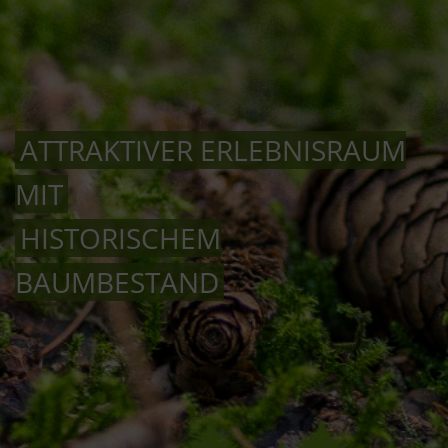
ATTRAKTIVER ERLEBNISRAUM
MIT
HISTORISCHEM
BAUMBESTAND