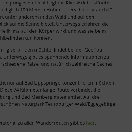
ppspringes entfernt liegt die KlimaErlebnisRoute.
t lediglich 100 Metern Höhenunterschied ist auch für
rt unter anderem in den Wald und auf den
lick auf die Senne bietet. Unterwegs erfahren die
eilklima auf den Körper wirkt und was sie beim
hlbefinden tun können.
ng verbinden möchte, findet bei der GeoTour
 Unterwegs gibt es spannende Informationen zu
rschiedene Rätsel und natürlich zahlreiche Caches,
icht nur auf Bad Lippspringe konzentrieren möchten,
 Diese 74 Kilometer lange Route verbindet die
iburg und Bad Meinberg miteinander. Auf drei
schönen Naturpark Teutoburger Wald/Eggegebirge
aterial zu allen Wanderrouten gibt es
hier
.