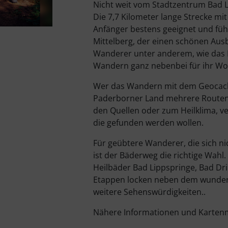
Nicht weit vom Stadtzentrum Bad Li
Die 7,7 Kilometer lange Strecke mi
Anfänger bestens geeignet und füh
Mittelberg, der einen schönen Ausb
Wanderer unter anderem, wie das H
Wandern ganz nebenbei für ihr Wo
Wer das Wandern mit dem Geocachi
Paderborner Land mehrere Routen.
den Quellen oder zum Heilklima, ve
die gefunden werden wollen.
Für geübtere Wanderer, die sich n
ist der Bäderweg die richtige Wahl.
Heilbäder Bad Lippspringe, Bad Dr
Etappen locken neben dem wunder
weitere Sehenswürdigkeiten..
Nähere Informationen und Kartenm