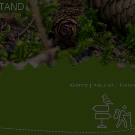
STAND
Kontakt
Aktuelles
Press