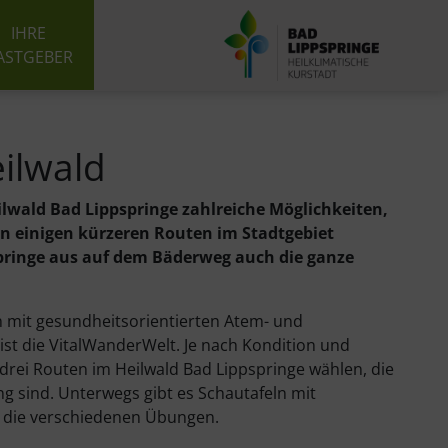
IHRE
ASTGEBER
ilwald
lwald Bad Lippspringe zahlreiche Möglichkeiten,
 einigen kürzeren Routen im Stadtgebiet
ringe aus auf dem Bäderweg auch die ganze
n mit gesundheitsorientierten Atem- und
t die VitalWanderWelt. Je nach Kondition und
ei Routen im Heilwald Bad Lippspringe wählen, die
ng sind. Unterwegs gibt es Schautafeln mit
r die verschiedenen Übungen.