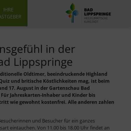
IHRE
ASTGEBER
nsgefühl in der
ad Lippspringe
aditionelle Oldtimer, beeindruckende Highland
uiz und britische Köstlichkeiten mag, ist beim
und 17. August in der Gartenschau Bad
 Für Jahreskarten-Inhaber und Kinder bis
intritt wie gewohnt kostenfrei. Alle anderen zahlen
Besucherinnen und Besucher für ein ganzes
art eintauchen. Von 11.00 bis 18.00 Uhr findet an