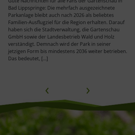
Gute Nachrichten für alle Fans der Gartenschau in
Bad Lippspringe: Die mehrfach ausgezeichnete
Parkanlage bleibt auch nach 2026 als beliebtes
Familien-Ausflugziel für die Region erhalten. Darauf
haben sich die Stadtverwaltung, die Gartenschau
GmbH sowie der Landesbetrieb Wald und Holz
verständigt. Demnach wird der Park in seiner
jetzigen Form bis mindestens 2036 weiter betrieben.
Das bedeutet, […]
‹
›