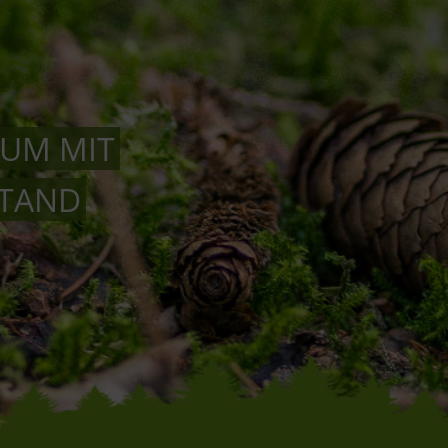
AUM MIT
STAND