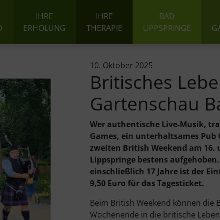
IHRE
IHRE
BAD
D
ERHOLUNG
THERAPIE
LIPPSPRINGE
G
10. Oktober 2025
Britisches Lebe
Gartenschau B
Wer authentische Live-Musik, tr
Games, ein unterhaltsames Pub Q
zweiten British Weekend am 16. 
Lippspringe bestens aufgehoben.
einschließlich 17 Jahre ist der E
9,50 Euro für das Tagesticket.
Beim British Weekend können die 
Wochenende in die britische Lebens