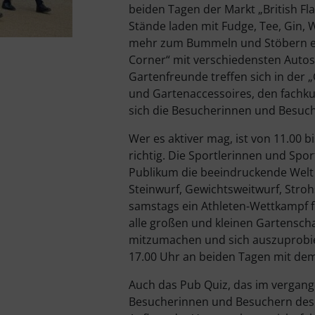
beiden Tagen der Markt „British Fl
Stände laden mit Fudge, Tee, Gin, 
mehr zum Bummeln und Stöbern ein
Corner“ mit verschiedensten Autos 
Gartenfreunde treffen sich in der 
und Gartenaccessoires, den fachk
sich die Besucherinnen und Besuch
Wer es aktiver mag, ist von 11.00 b
richtig. Die Sportlerinnen und Spo
Publikum die beeindruckende Welt 
Steinwurf, Gewichtsweitwurf, St
samstags ein Athleten-Wettkampf 
alle großen und kleinen Gartensch
mitzumachen und sich auszuprobier
17.00 Uhr an beiden Tagen mit de
Auch das Pub Quiz, das im vergange
Besucherinnen und Besuchern des B