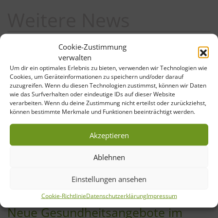
Weitere News
Cookie-Zustimmung
verwalten
Um dir ein optimales Erlebnis zu bieten, verwenden wir Technologien wie
Cookies, um Geräteinformationen zu speichern und/oder darauf
zuzugreifen. Wenn du diesen Technologien zustimmst, können wir Daten
wie das Surfverhalten oder eindeutige IDs auf dieser Website
verarbeiten. Wenn du deine Zustimmung nicht erteilst oder zurückziehst,
können bestimmte Merkmale und Funktionen beeinträchtigt werden.
Akzeptieren
Ablehnen
Einstellungen ansehen
Cookie-Richtlinie
Datenschutzerklärung
Impressum
10. Oktober 2025
Neue Gesundheitsangebote im