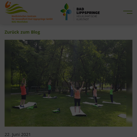
Me
Zurück zum Blog
22. Juni 2021