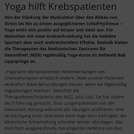
Yoga hilft Krebspatienten
Von der Stärkung der Muskulatur über den Abbau von
Stress bis hin zu einem ausgeglichenen Schlafrhythmus –
Yoga wirkt sich positiv auf Körper und Geist aus. Für
Menschen mit einer Krebserkrankung hat die beliebte
Sportart aber noch weitreichendere Effekte. Deshalb bieten
die Therapeuten des Medizinischen Zentrums für
Gesundheit (MZG) regelmäßig Yoga-Kurse im Heilwald Bad
Lippspringe an.
„Yoga kann die belastenden Nebenwirkungen von
Chemotherapien erheblich lindern. Viele unserer Patienten
verkraften diese Behandlungen besser, wenn sie regelmäßig
Yogaübungen machen“, berichtet die
Therapiebereichsleiterin des MZG, Julia Lotz. Sie hat zudem
die Erfahrung gemacht, dass Lungenpatienten von der
bewussten Atmung während der Übungen profitieren. Und
im Nachgang einer Operation kann Yoga dazu beitragen, die
körperliche Schonhaltung schneller wieder abzulegen. Das
mehrfach ausgezeichnete, beruhigende Heilklima von Bad