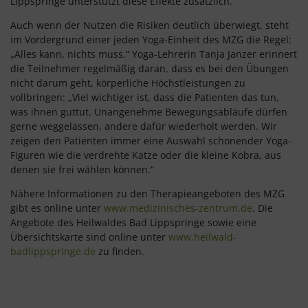
Lippspringe unterstützt diese Effekte zusätzlich.
Auch wenn der Nutzen die Risiken deutlich überwiegt, steht
im Vordergrund einer jeden Yoga-Einheit des MZG die Regel:
„Alles kann, nichts muss.“ Yoga-Lehrerin Tanja Janzer erinnert
die Teilnehmer regelmäßig daran, dass es bei den Übungen
nicht darum geht, körperliche Höchstleistungen zu
vollbringen: „Viel wichtiger ist, dass die Patienten das tun,
was ihnen guttut. Unangenehme Bewegungsabläufe dürfen
gerne weggelassen, andere dafür wiederholt werden. Wir
zeigen den Patienten immer eine Auswahl schonender Yoga-
Figuren wie die verdrehte Katze oder die kleine Kobra, aus
denen sie frei wählen können.“
Nähere Informationen zu den Therapieangeboten des MZG
gibt es online unter
www.medizinisches-zentrum.de
. Die
Angebote des Heilwaldes Bad Lippspringe sowie eine
Übersichtskarte sind online unter
www.heilwald-
badlippspringe.de
zu finden.